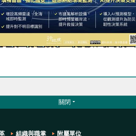
關閉
革
組織與職掌
附屬單位