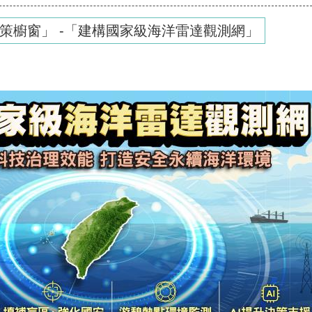
策櫥窗」 -「建構國家級海洋雷達觀測網」