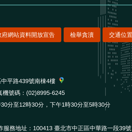
政府網站資料開放宣告
檢舉貪瀆
交通位
區中平路439號南棟4樓
機號碼：(02)8995-6245
0分至12時30分，下午1時30分至5時30分
作服務地址：
100413 臺北市中正區中華路一段39號