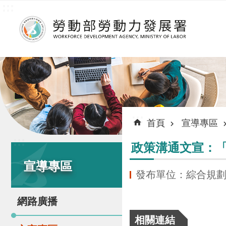
:::
跳到主要內容區塊
:::
首頁
宣導專區
:::
政策溝通文宣：
宣導專區
發布單位：綜合規
網路廣播
相關連結