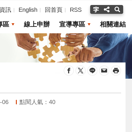
資訊
English
回首頁
RSS
專區
線上申辦
宣導專區
相關連結
_
-06
點閱人氣：40