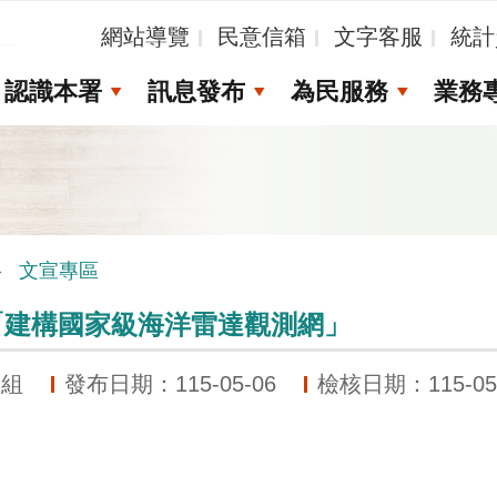
_
網站導覽
民意信箱
文字客服
統計
認識本署
訊息發布
為民服務
業務
文宣專區
「建構國家級海洋雷達觀測網」
劃組
發布日期：115-05-06
檢核日期：115-05