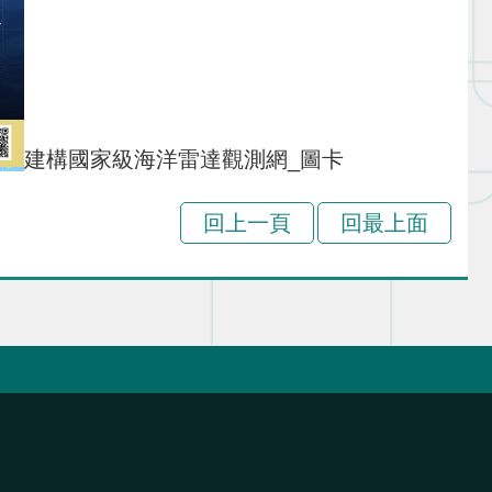
建構國家級海洋雷達觀測網_圖卡
回上一頁
回最上面