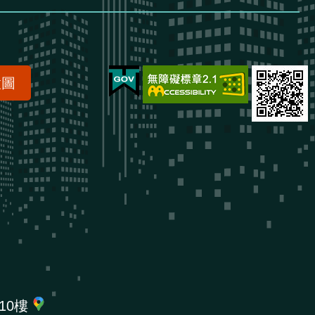
置圖
10樓