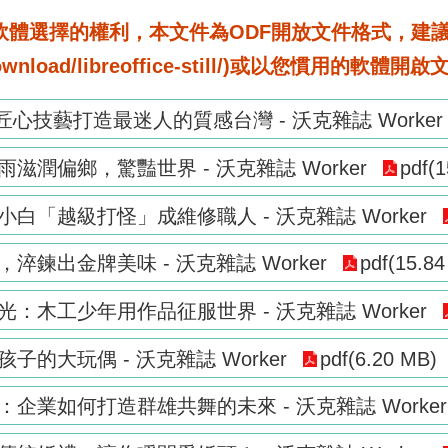
選擇的權利，本文件為ODF開放文件格式，建議您安裝免
rg/download/libreoffice-still/)或以您慣用的軟體開
n，以匠心技藝打造最迷人的質感台灣 - 沃克雜誌 Worker
滋潤偏鄉，驚豔世界 - 沃克雜誌 Worker
pdf(
小白「越級打怪」成維修職人 - 沃克雜誌 Worker
淬鍊出金牌美味 - 沃克雜誌 Worker
pdf(15.8
光：木工少年用作品征服世界 - 沃克雜誌 Worker
子的大玩偶 - 沃克雜誌 Worker
pdf(6.20 MB)
：企業如何打造群雄共舞的未來 - 沃克雜誌 Worker