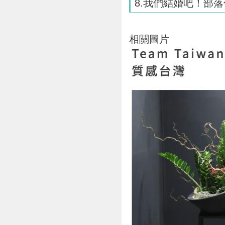
8.我們結婚吧！部落
相關圖片