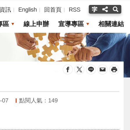
資訊
English
回首頁
RSS
專區
線上申辦
宣導專區
相關連結
_
-07
點閱人氣：149