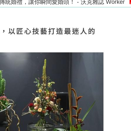
傳統婚禮，讓你瞬間愛婚頭！ - 沃克雜誌 Worker