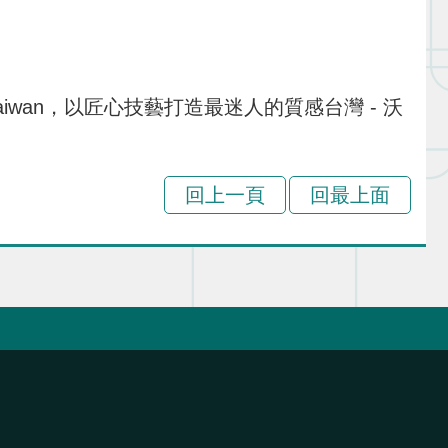
m Taiwan，以匠心技藝打造最迷人的質感台灣 - 沃
回上一頁
回最上面