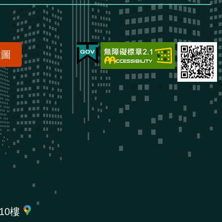
置圖
10樓