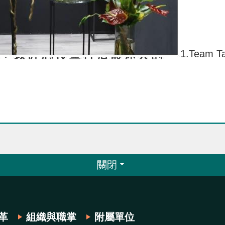
1.Tea
關閉
革
組織與職掌
附屬單位