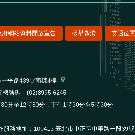
政府網站資料開放宣告
檢舉貪瀆
交通位
區中平路439號南棟4樓
機號碼：(02)8995-6245
0分至12時30分，下午1時30分至5時30分
作服務地址：
100413 臺北市中正區中華路一段39號