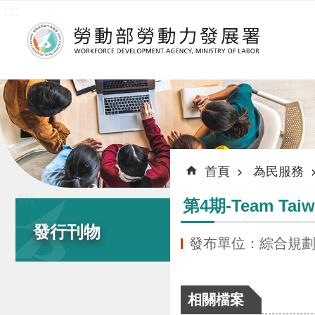
:::
跳到主要內容區塊
:::
首頁
為民服務
:::
第4期-Team 
發行刊物
發布單位：綜合規
相關檔案