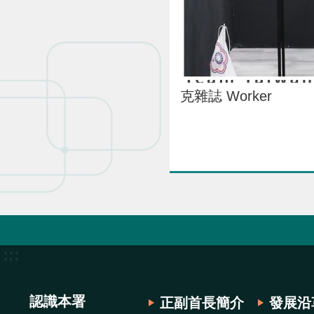
克雜誌 Worker
:::
認識本署
正副首長簡介
發展沿