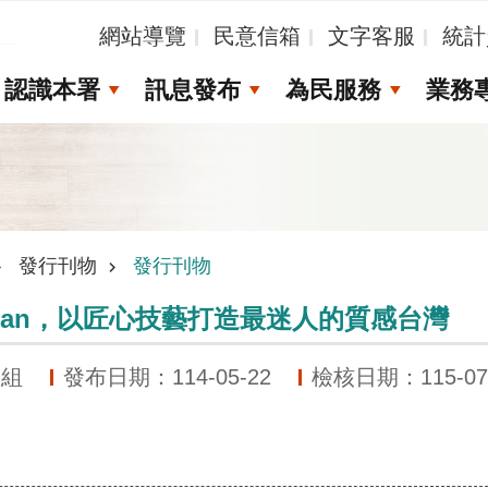
_
網站導覽
民意信箱
文字客服
統計
認識本署
訊息發布
為民服務
業務
發行刊物
發行刊物
Taiwan，以匠心技藝打造最迷人的質感台灣
劃組
發布日期：114-05-22
檢核日期：115-07