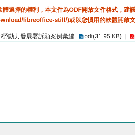
選擇的權利，本文件為ODF開放文件格式，建議您安裝免
rg/download/libreoffice-still/)或以您慣用的軟體開
部勞動力發展署訴願案例彙編
odt(31.95 KB)