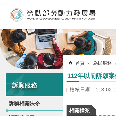
:::
跳到主要內容區塊
:::
首頁
為民服務
:::
112年以前訴願
訴願服務
檢核日期：113-02-1
訴願相關法令
相關檔案