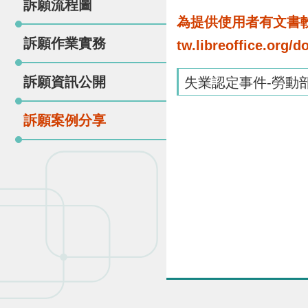
訴願流程圖
為提供使用者有文書軟體
訴願作業實務
tw.libreoffice.o
訴願資訊公開
失業認定事件-勞動
訴願案例分享