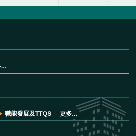
..
職能發展及TTQS
更多...