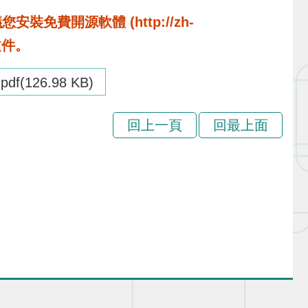
費開源軟體 (http://zh-
啟文件。
pdf(126.98 KB)
回上一頁
回最上面