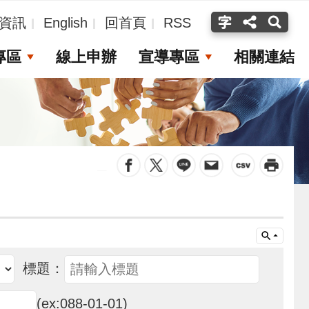
資訊
English
回首頁
RSS
專區
線上申辦
宣導專區
相關連結
_
標題：
(ex:088-01-01)