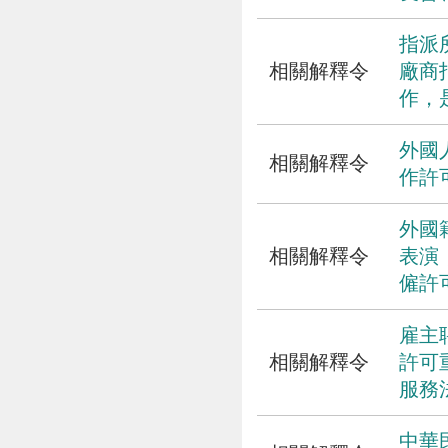
指派
相關解釋令
廠商
作，
外國
相關解釋令
作許
外國
相關解釋令
表演
僱許
雇主
相關解釋令
許可
服務
中華