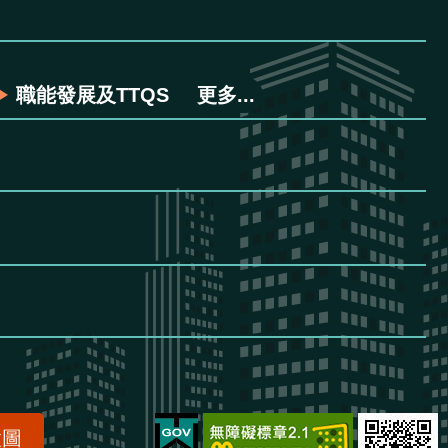
職能發展及TTQS
更多...
置圖