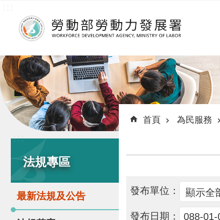
:::
跳到主要內容區塊
:::
首頁
為民服務
:::
法規專區
發布單位：
最新法規及公告
發布日期：