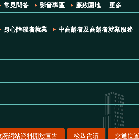
常見問答
影音專區
廉政園地
更多...
身心障礙者就業
中高齡者及高齡者就業服務
政府網站資料開放宣告
檢舉貪瀆
交通位