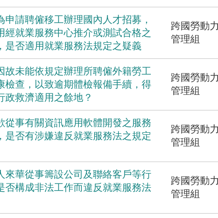
為申請聘僱移工辦理國內人才招募，
跨國勞動
用經就業服務中心推介或測試合格之
管理組
，是否適用就業服務法規定之疑義
因故未能依規定辦理所聘僱外籍勞工
跨國勞動
康檢查，以致逾期體檢報備手續，得
管理組
行政救濟適用之餘地？
欲從事有關資訊應用軟體開發之服務
跨國勞動
，是否有涉嫌違反就業服務法之規定
管理組
人來華從事籌設公司及聯絡客戶等行
跨國勞動
是否構成非法工作而違反就業服務法
管理組