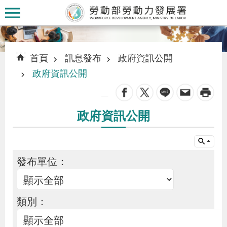
跳到主要內容區塊
:::
:::
首頁
訊息發布
政府資訊公開
政府資訊公開
_
認
政府資訊公開
識
本
署
發布單位：
訊
息
類別：
發