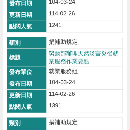
104-03-24
貪
114-02-26
瀆
1241
交
捐補助規定
通
位
勞動部辦理天然災害災後就
置
業服務作業要點
圖
就業服務組
104-03-24
114-02-26
1391
捐補助規定