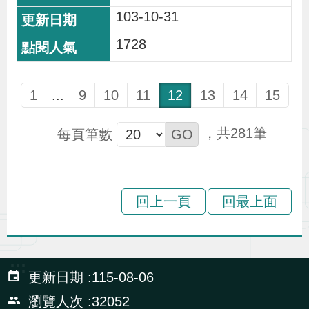
103-10-31
1728
1
...
9
10
11
12
13
14
15
281
每頁筆數
回上一頁
回最上面
:::
更新日期
115-08-06
瀏覽人次
32052