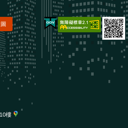
置圖
10樓