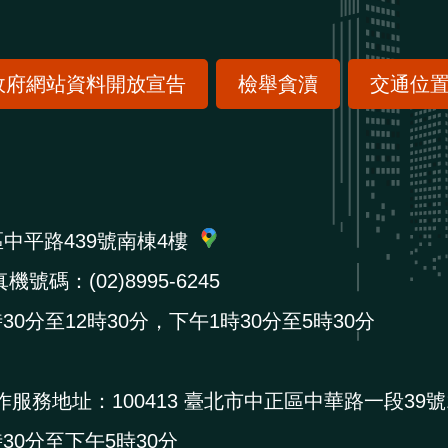
政府網站資料開放宣告
檢舉貪瀆
交通位
區中平路439號南棟4樓
機號碼：(02)8995-6245
0分至12時30分，下午1時30分至5時30分
作服務地址：
100413 臺北市中正區中華路一段39號
0分至下午5時30分