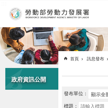
:::
跳到主要內容區塊
:::
首頁
訊息發布
:::
政府資訊公開
發布單位：
標題：