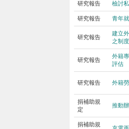
研究報告
檢討
研究報告
青年
建立
研究報告
之制
外籍
研究報告
評估
研究報告
外籍
捐補助規
推動
定
捐補助規
充電