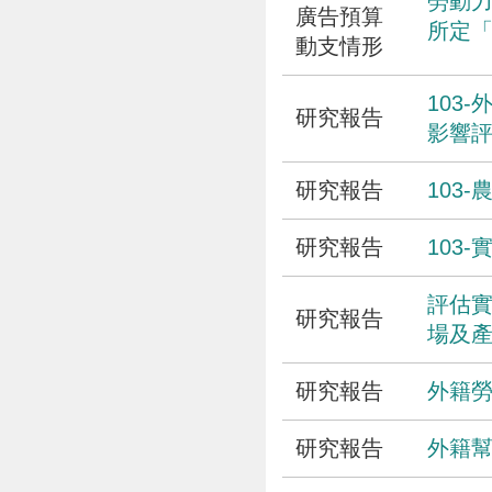
勞動力
廣告預算
所定
動支情形
103
研究報告
影響
研究報告
103
研究報告
103
評估實
研究報告
場及
研究報告
外籍
研究報告
外籍