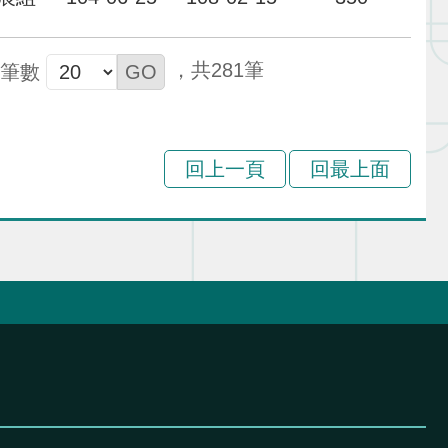
281
筆數
回上一頁
回最上面