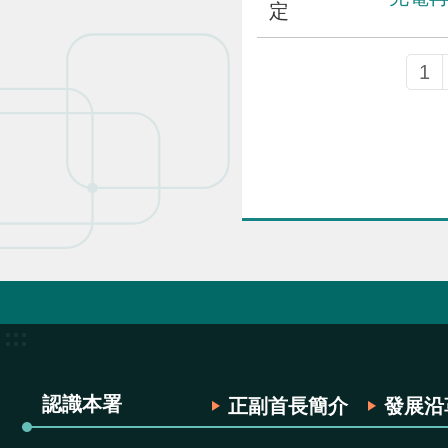
定
1
:::
認識本署
正副首長簡介
發展沿