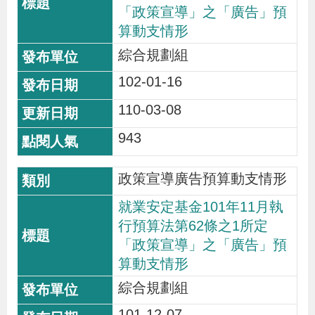
「政策宣導」之「廣告」預
策
算動支情形
綜合規劃組
政
102-01-16
府
網
110-03-08
站
943
資
料
政策宣導廣告預算動支情形
開
就業安定基金101年11月執
放
行預算法第62條之1所定
宣
「政策宣導」之「廣告」預
告
算動支情形
綜合規劃組
檢
舉
101-12-07