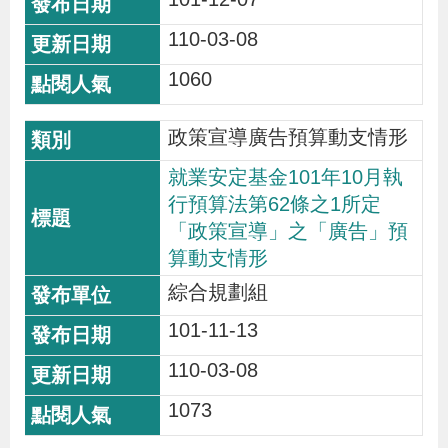
貪
110-03-08
瀆
1060
交
政策宣導廣告預算動支情形
通
位
就業安定基金101年10月執
行預算法第62條之1所定
置
「政策宣導」之「廣告」預
圖
算動支情形
綜合規劃組
101-11-13
110-03-08
1073