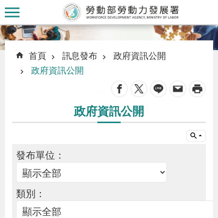
跳到主要內容區塊
:::
:::
首頁
訊息發布
政府資訊公開
政府資訊公開
_
認
政府資訊公開
識
本
署
發布單位：
訊
息
類別：
發