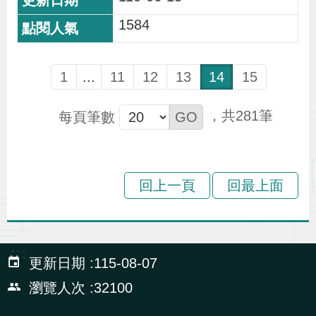
1584
1
...
11
12
13
14
15
281
每頁筆數
回上一頁
回最上面
:::
更新日期
115-08-07
瀏覽人次
32100