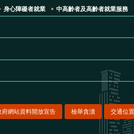
身心障礙者就業
中高齡者及高齡者就業服務
政府網站資料開放宣告
檢舉貪瀆
交通位