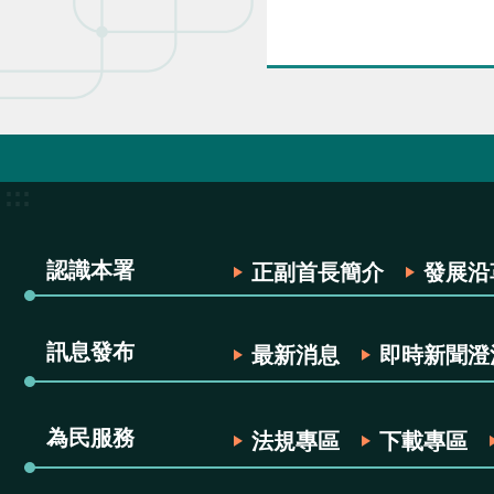
:::
認識本署
正副首長簡介
發展沿
訊息發布
最新消息
即時新聞澄
為民服務
法規專區
下載專區