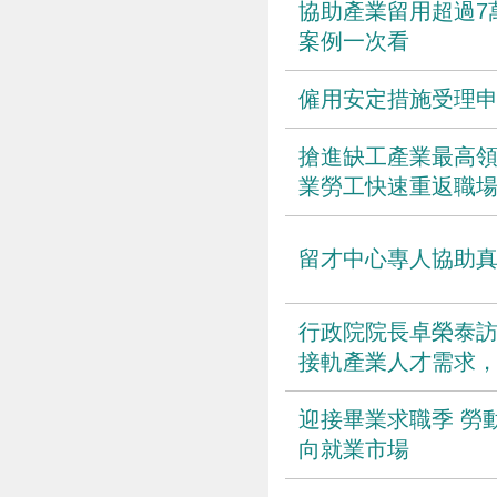
協助產業留用超過7
案例一次看
僱用安定措施受理
搶進缺工產業最高領
業勞工快速重返職
留才中心專人協助真
行政院院長卓榮泰訪
接軌產業人才需求
迎接畢業求職季 勞
向就業市場