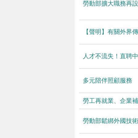
勞動部擴大職務再設
【聲明】有關外界傳
人才不流失！直聘
多元陪伴照顧服務
勞工再就業、企業
勞動部鬆綁外國技術