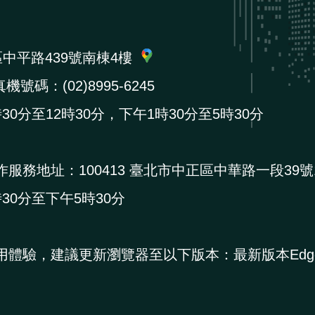
區中平路439號南棟4樓
機號碼：(02)8995-6245
0分至12時30分，下午1時30分至5時30分
作服務地址：
100413 臺北市中正區中華路一段39號
0分至下午5時30分
用體驗，建議更新瀏覽器至以下版本：最新版本Edg