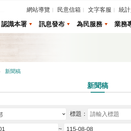
_
網站導覽
民意信箱
文字客服
統計
認識本署
訊息發布
為民服務
業務
新聞稿
新聞稿
標題：
~