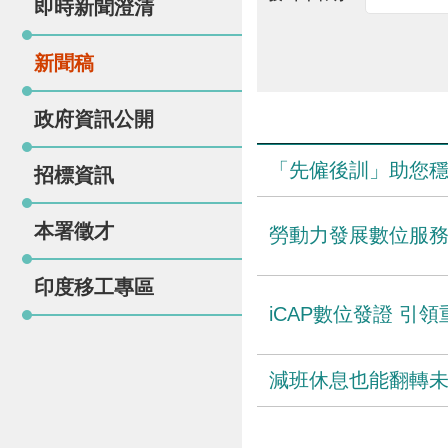
即時新聞澄清
新聞稿
政府資訊公開
「先僱後訓」助您穩
招標資訊
本署徵才
勞動力發展數位服務
印度移工專區
iCAP數位發證 引
減班休息也能翻轉