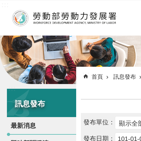
:::
跳到主要內容區塊
:::
首頁
訊息發布
:::
訊息發布
發布單位：
最新消息
發布日期：