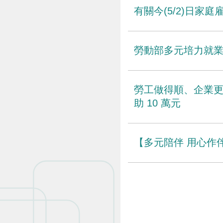
有關今(5/2)日
勞動部多元培力就業
勞工做得順、企業更
助 10 萬元
【多元陪伴 用心作