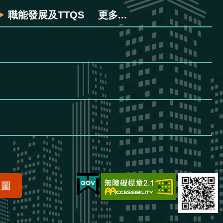
職能發展及TTQS
更多...
置圖